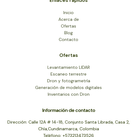
Enlaces rápidos
Inicio
Acerca de
Ofertas
Blog
Contacto
Ofertas
Levantamiento LIDAR
Escaneo terrestre
Dron y fotogrametría
Generación de modelos digitales
Inventarios con Dron
Información de contacto
Dirección: Calle 12A # 14-18, Conjunto Santa Librada, Casa 2,
Chía,Cundinamarca, Colombia
Teléfono: +573213473526